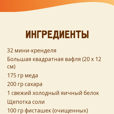
ИНГРЕДИЕНТЫ
32 мини-кренделя
Большая квадратная вафля (20 х 12
см)
175 гр меда
200 гр сахара
1 свежий холодный яичный белок
Щепотка соли
100 гр фисташек (очищенных)